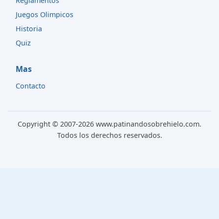
Reglamentos
Juegos Olimpicos
Historia
Quiz
Mas
Contacto
Copyright © 2007-2026 www.patinandosobrehielo.com.
Todos los derechos reservados.