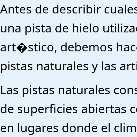
Antes de describir cuale
una pista de hielo utiliz
art�stico, debemos hace
pistas naturales y las art
Las pistas naturales co
de superficies abiertas 
en lugares donde el cli