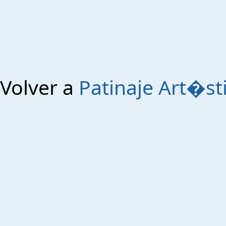
Volver a
Patinaje Art�st