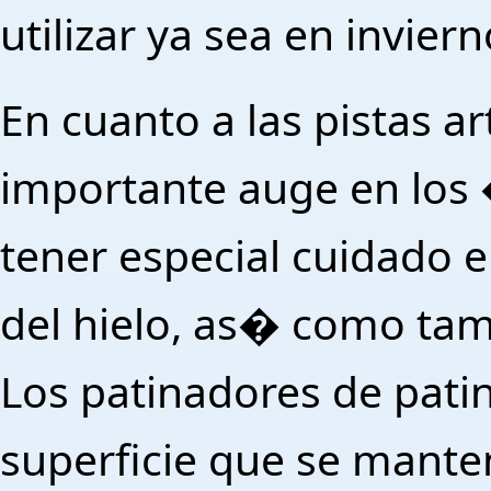
utilizar ya sea en invier
En cuanto a las pistas ar
importante auge en los
tener especial cuidado e
del hielo, as� como ta
Los patinadores de patin
superficie que se mante