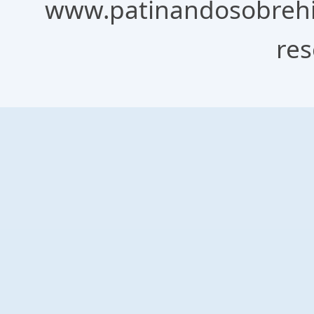
www.patinandosobrehie
res