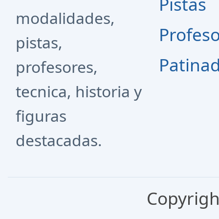
Pistas
modalidades,
Profes
pistas,
Patina
profesores,
tecnica, historia y
figuras
destacadas.
Copyrigh