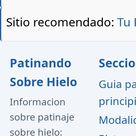
Sitio recomendado:
Tu 
Patinando
Secci
Sobre Hielo
Guia p
princip
Informacion
sobre patinaje
Modali
sobre hielo: