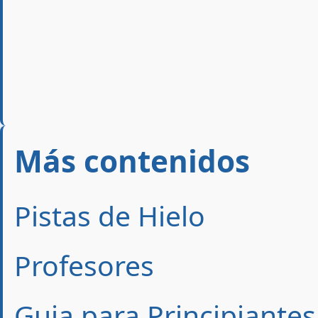
Más contenidos
Pistas de Hielo
Profesores
Guia para Principiantes