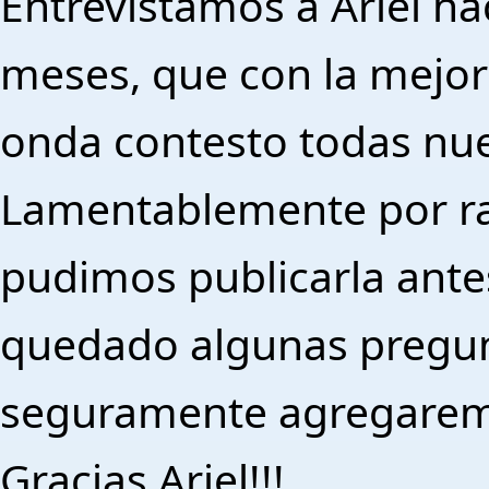
Entrevistamos a Ariel 
meses, que con la mejor
onda contesto todas nue
Lamentablemente por r
pudimos publicarla ante
quedado algunas pregun
seguramente agregaremo
Gracias Ariel!!!