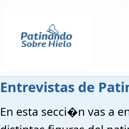
Entrevistas de Pati
En esta secci�n vas a en