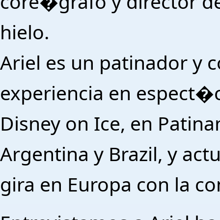
core�grafo y director d
hielo.
Ariel es un patinador y
experiencia en espect�c
Disney on Ice, en Patin
Argentina y Brazil, y ac
gira en Europa con la 