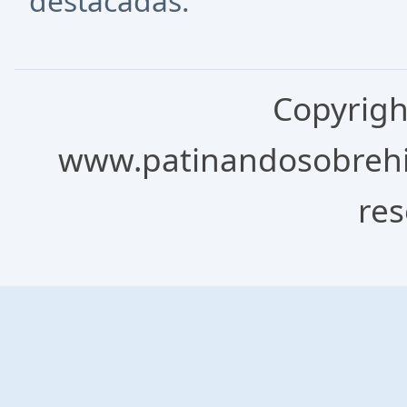
destacadas.
Copyrigh
www.patinandosobrehie
res