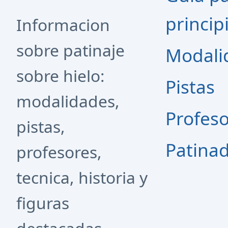
princip
Informacion
sobre patinaje
Modali
sobre hielo:
Pistas
modalidades,
Profes
pistas,
Patina
profesores,
tecnica, historia y
figuras