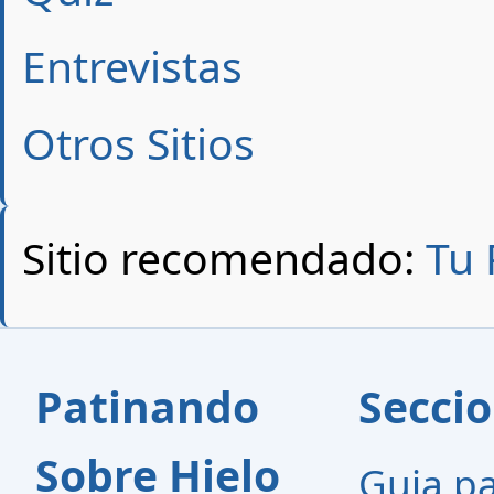
Entrevistas
Otros Sitios
Sitio recomendado:
Tu 
Patinando
Secci
Sobre Hielo
Guia p