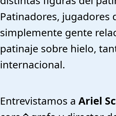
distintas figuras del pat
Patinadores, jugadores 
simplemente gente rela
patinaje sobre hielo, ta
internacional.
Entrevistamos a
Ariel S