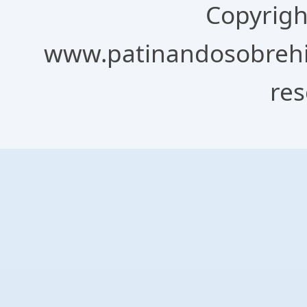
Copyrigh
www.patinandosobrehie
res