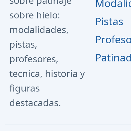
sobre patinaje
Modali
sobre hielo:
Pistas
modalidades,
Profes
pistas,
Patina
profesores,
tecnica, historia y
figuras
destacadas.