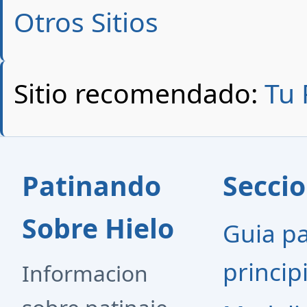
Otros Sitios
Sitio recomendado:
Tu 
Patinando
Secci
Sobre Hielo
Guia p
princip
Informacion