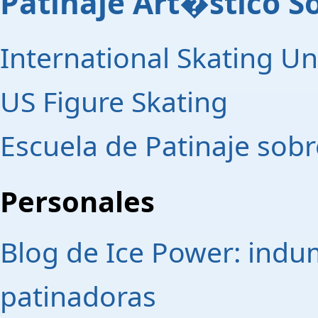
Patinaje Art�stico S
International Skating Un
US Figure Skating
Escuela de Patinaje sobr
Personales
Blog de Ice Power: indu
patinadoras