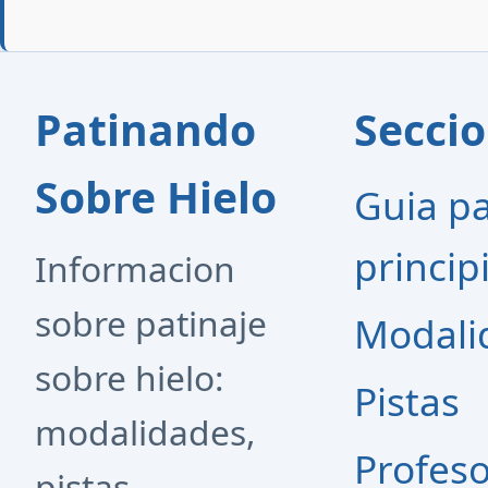
Patinando
Secci
Sobre Hielo
Guia p
princip
Informacion
sobre patinaje
Modali
sobre hielo:
Pistas
modalidades,
Profes
pistas,