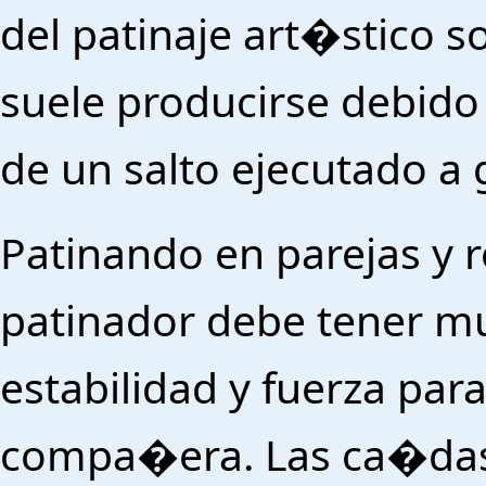
del patinaje art�stico so
suele producirse debido 
de un salto ejecutado a 
Patinando en parejas y re
patinador debe tener m
estabilidad y fuerza par
compa�era. Las ca�das 