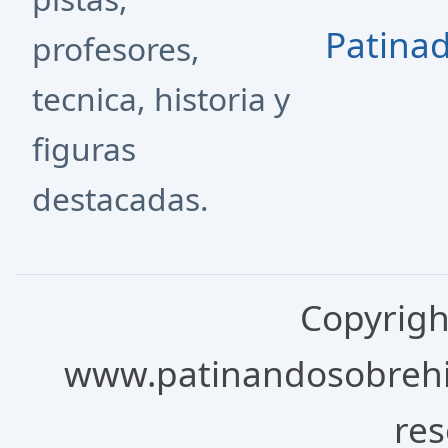
Patina
profesores,
tecnica, historia y
figuras
destacadas.
Copyrigh
www.patinandosobrehie
res