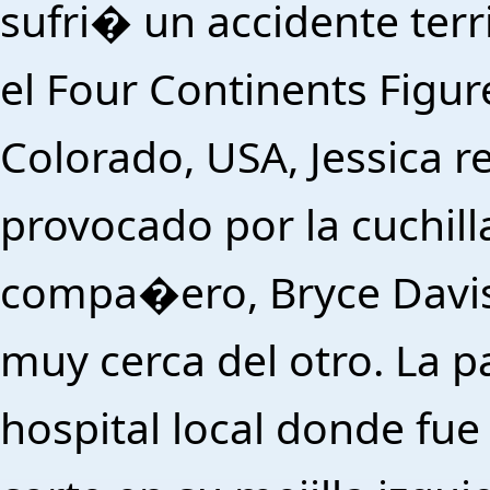
sufri� un accidente ter
el Four Continents Figu
Colorado, USA, Jessica re
provocado por la cuchil
compa�ero, Bryce Davis
muy cerca del otro. La p
hospital local donde fu