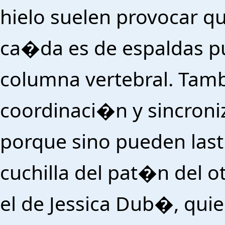
hielo suelen provocar qui
ca�da es de espaldas pu
columna vertebral. Tam
coordinaci�n y sincroni
porque sino pueden last
cuchilla del pat�n del 
el de Jessica Dub�, quie