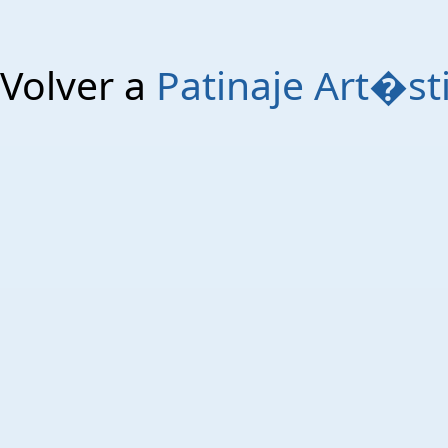
Volver a
Patinaje Art�st