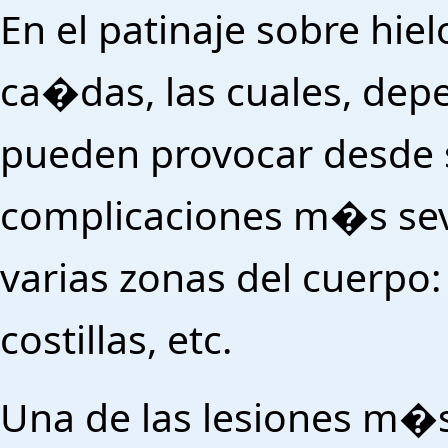
En el patinaje sobre hi
ca�das, las cuales, dep
pueden provocar desde 
complicaciones m�s seve
varias zonas del cuerpo: 
costillas, etc.
Una de las lesiones m�s